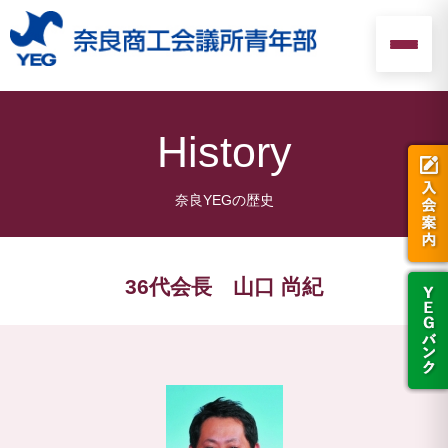
History
36代会長 山口 尚紀