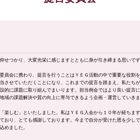
仰せつかり、大変光栄に感じますとともに身が引き締まる思いで
委員会に携わり、提言を行うことはＹＥＧ活動の中で重要な役割を
当させていただくことになり、これまでの提言を踏まえ、私たち
設的に課題に取り組んでまいります。担当例会ではより良い提言
地域の課題解決や質の向上に寄与できるよう企画・運営していき
「楽しむ」といたしました。私はＹＥＧ入会から１０年が経ちます
ており、とても感謝しております。今まで自分が受けた恩を少し
込めました。