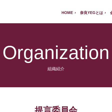
HOME
奈良YEGとは
Organization
提言委員会