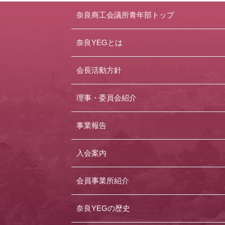
奈良商工会議所青年部トップ
奈良YEGとは
会長活動方針
理事・委員会紹介
事業報告
入会案内
会員事業所紹介
奈良YEGの歴史