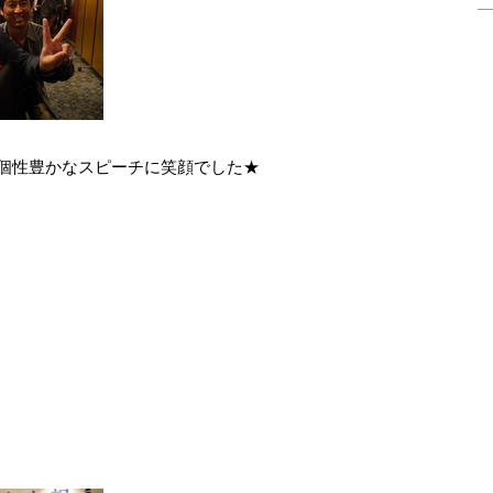
、個性豊かなスピーチに笑顔でした★