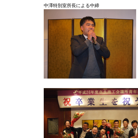
中澤特別室所長による中締