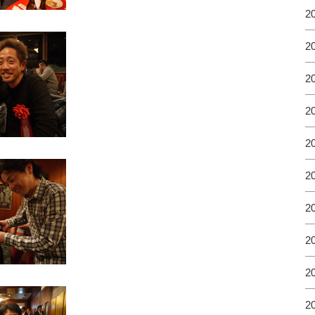
2
2
2
2
2
2
2
2
2
2