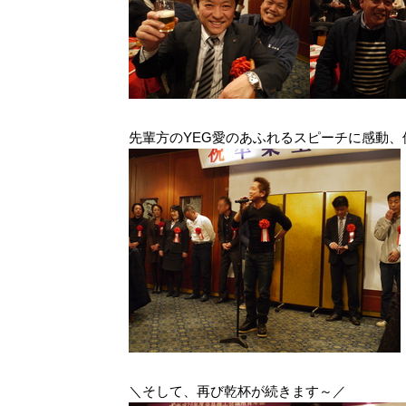
先輩方のYEG愛のあふれるスピーチに感動
＼そして、再び乾杯が続きます～／