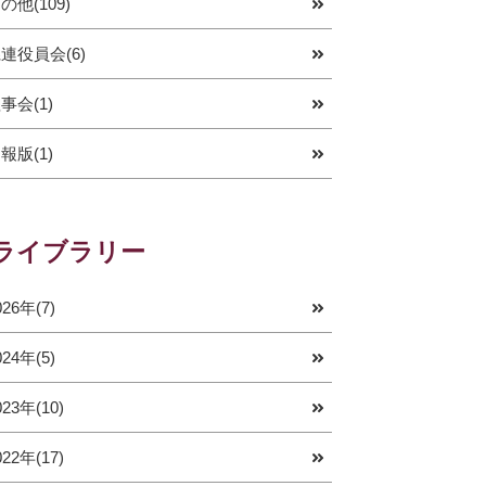
の他(109)
連役員会(6)
事会(1)
報版(1)
ライブラリー
026年(7)
024年(5)
023年(10)
022年(17)