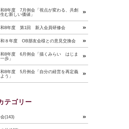
令和8年度 7月例会「視点が変わる、共創
で生む新しい価値」
令和8年度 第1回 新入会員研修会
令和８年度 OB朋友会様との意見交換会
令和8年度 6月例会「描くみらい はじま
る一歩」
令和8年度 5月例会「自分の経営を再定義
しよう」
カテゴリー
会(143)