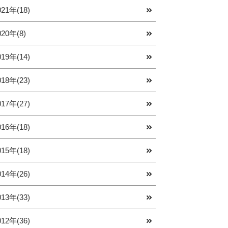
021年(18)
020年(8)
019年(14)
018年(23)
017年(27)
016年(18)
015年(18)
014年(26)
013年(33)
012年(36)