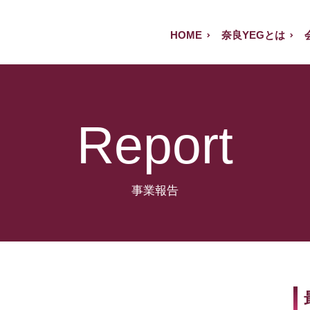
HOME
奈良YEGとは
Report