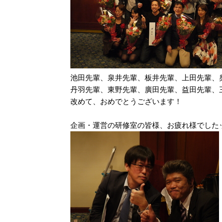
池田先輩、泉井先輩、板井先輩、上田先輩、
丹羽先輩、東野先輩、廣田先輩、益田先輩、
改めて、おめでとうございます！
企画・運営の研修室の皆様、お疲れ様でしたッ