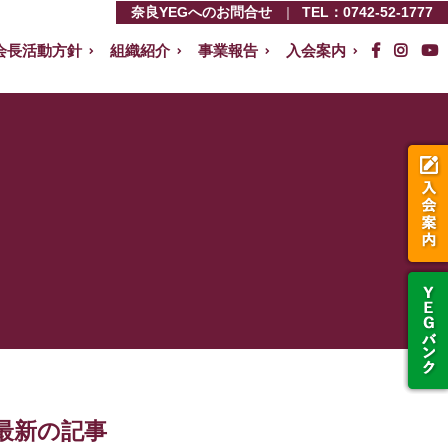
奈良YEGへのお問合せ
TEL：
0742-52-1777
会長活動方針
組織紹介
事業報告
入会案内
最新の記事