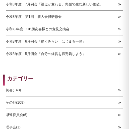
令和8年度 7月例会「視点が変わる、共創で生む新しい価値」
令和8年度 第1回 新入会員研修会
令和８年度 OB朋友会様との意見交換会
令和8年度 6月例会「描くみらい はじまる一歩」
令和8年度 5月例会「自分の経営を再定義しよう」
カテゴリー
例会(143)
その他(109)
県連役員会(6)
理事会(1)