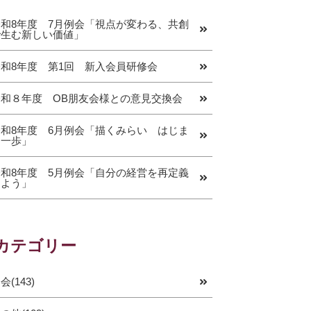
令和8年度 7月例会「視点が変わる、共創
で生む新しい価値」
令和8年度 第1回 新入会員研修会
令和８年度 OB朋友会様との意見交換会
令和8年度 6月例会「描くみらい はじま
る一歩」
令和8年度 5月例会「自分の経営を再定義
しよう」
カテゴリー
会(143)