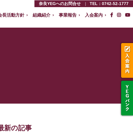
奈良YEGへのお問合せ
TEL：
0742-52-1777
会長活動方針
組織紹介
事業報告
入会案内
最新の記事