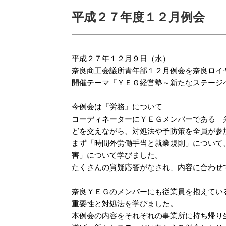
平成２７年度１２月例会
平成２７年１２月９日（水）
奈良商工会議所青年部１２月例会を奈良ロイ
開催テーマ『ＹＥＧ経営塾～新たなステージ
今例会は『労務』について
コーディネーターにＹＥＧメンバーである 
どを交えながら、対処法や予防策を全員が参
まず「時間外労働手当と就業規則」について
害」について学びました。
たくさんの質疑応答がなされ、内容に合わせ
奈良ＹＥＧのメンバーにも従業員を抱えてい
重要性と対処法を学びました。
本例会の内容をそれぞれの事業所に持ち帰り