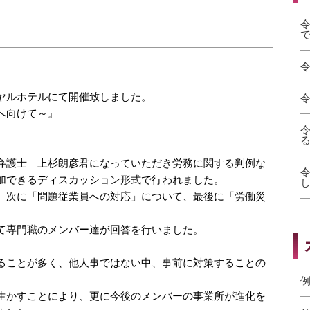
ヤルホテルにて開催致しました。
へ向けて～』
弁護士 上杉朗彦君になっていただき労務に関する判例な
加できるディスカッション形式で行われました。
、次に「問題従業員への対応」について、最後に「労働災
て専門職のメンバー達が回答を行いました。
ることが多く、他人事ではない中、事前に対策することの
例
生かすことにより、更に今後のメンバーの事業所が進化を