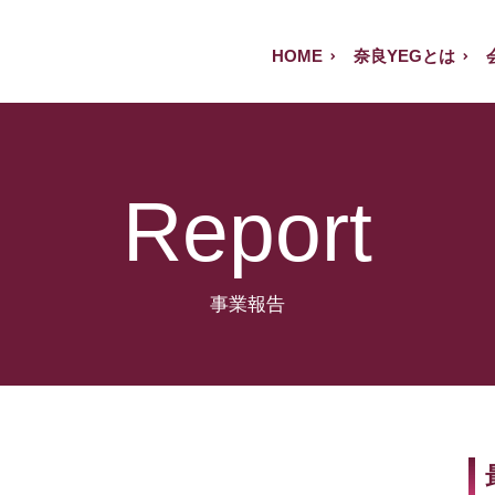
HOME
奈良YEGとは
Report