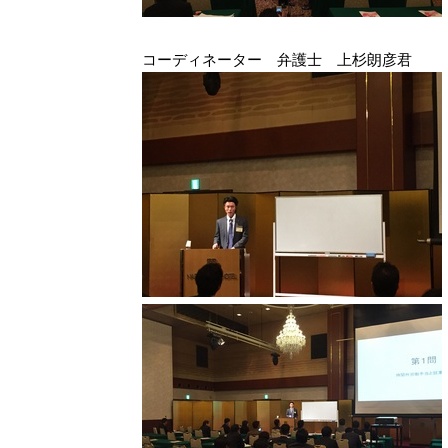
コーディネーター 弁護士 上杉朗彦君