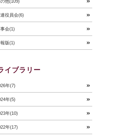
の他(109)
連役員会(6)
事会(1)
報版(1)
ライブラリー
026年(7)
024年(5)
023年(10)
022年(17)