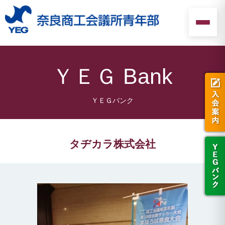
ＹＥＧ Bank
タヂカラ株式会社