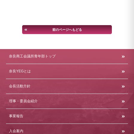
前のページへもどる
奈良商工会議所青年部トップ
奈良YEGとは
会長活動方針
理事・委員会紹介
事業報告
入会案内