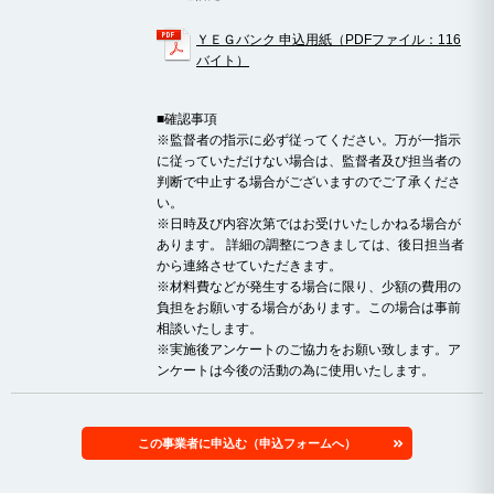
ＹＥＧバンク 申込用紙（PDFファイル：116
バイト）
■確認事項
※監督者の指示に必ず従ってください。万が一指示
に従っていただけない場合は、監督者及び担当者の
判断で中止する場合がございますのでご了承くださ
い。
※日時及び内容次第ではお受けいたしかねる場合が
あります。 詳細の調整につきましては、後日担当者
から連絡させていただきます。
※材料費などが発生する場合に限り、少額の費用の
負担をお願いする場合があります。この場合は事前
相談いたします。
※実施後アンケートのご協力をお願い致します。ア
ンケートは今後の活動の為に使用いたします。
この事業者に申込む（申込フォームへ）