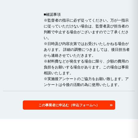
■確認事項
※監督者の指示に必ず従ってください。万が一指示
に従っていただけない場合は、監督者及び担当者の
判断で中止する場合がございますのでご了承くださ
い。
※日時及び内容次第ではお受けいたしかねる場合が
あります。 詳細の調整につきましては、後日担当者
から連絡させていただきます。
※材料費などが発生する場合に限り、少額の費用の
負担をお願いする場合があります。この場合は事前
相談いたします。
※実施後アンケートのご協力をお願い致します。ア
ンケートは今後の活動の為に使用いたします。
この事業者に申込む（申込フォームへ）