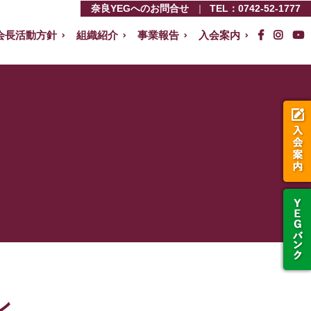
奈良YEGへのお問合せ
TEL：
0742-52-1777
会長活動方針
組織紹介
事業報告
入会案内
ン