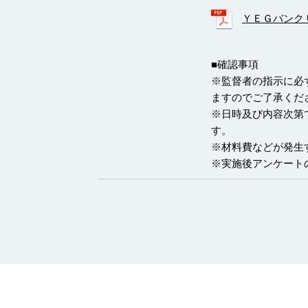
ＹＥＧバンク 
■確認事項
※監督者の指示に必
ますのでご了承くだ
※日時及び内容次第
す。
※材料費などが発生
※実施後アンケート