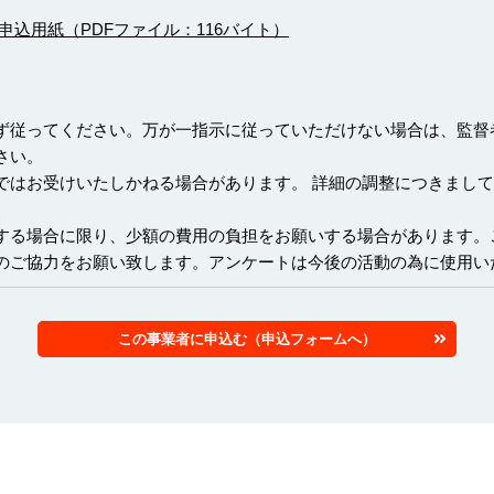
申込用紙（PDFファイル：116バイト）
ず従ってください。万が一指示に従っていただけない場合は、監督
さい。
ではお受けいたしかねる場合があります。 詳細の調整につきまし
する場合に限り、少額の費用の負担をお願いする場合があります。
のご協力をお願い致します。アンケートは今後の活動の為に使用い
この事業者に申込む（申込フォームへ）