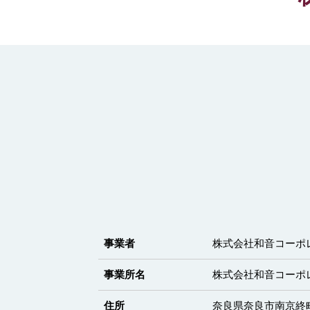
事業者
株式会社和音コーポ
事業所名
株式会社和音コーポ
住所
奈良県奈良市南京終町2