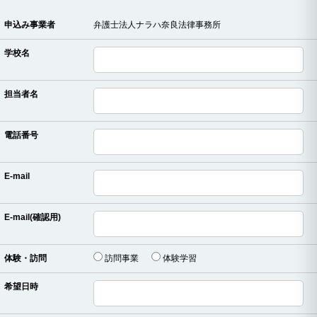
申込み事業者
弁護士法人ナラハ奈良法律事務所
学校名
担当者名
電話番号
E-mail
E-mail(確認用)
体験・訪問
訪問事業
体験学習
希望日時