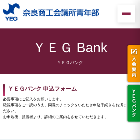
ＹＥＧ Bank
ＹＥＧバンク 申込フォーム
必要事項にご記入をお願いします。
確認事項をご一読のうえ、同意のチェックをいただき申込手続きをお済ませく
ださい。
お申込後、担当者より、詳細のご案内をさせていただきます。